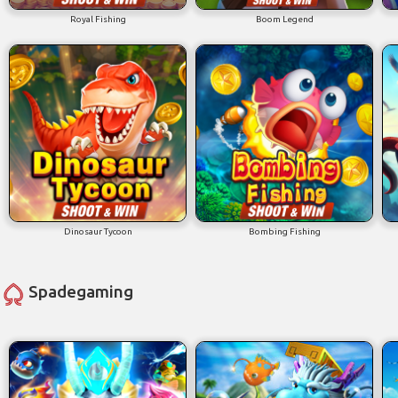
Royal Fishing
Boom Legend
Dinosaur Tycoon
Bombing Fishing
Spadegaming