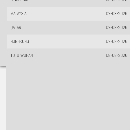
MALAYSIA
07-08-2026
QATAR
07-08-2026
HONGKONG
07-08-2026
TOTO WUHAN
08-08-2026