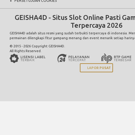
PERSETUJUAN COOKIES
GEISHA4D - Situs Slot Online Pasti G
Terpercaya 2026
GEISHA4D
adalah situs resmi yang sudah terbukti terpercaya di indonesia. Me
permainan dilengkapi fitur gampang menang dan event menarik setiap hariny
© 2015 - 2026 Copyright GEISHA4D.
All Rights Reserved.
LAPOR PUSAT