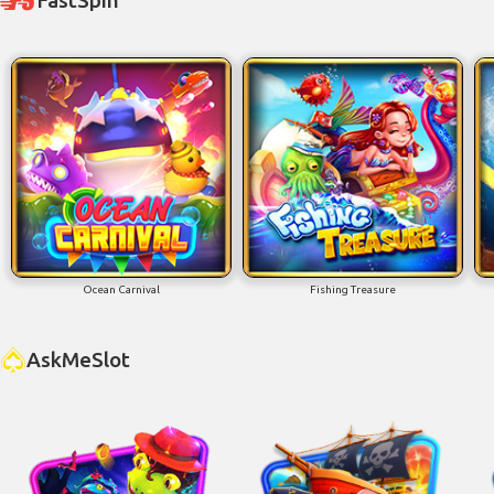
FastSpin
Ocean Carnival
Fishing Treasure
AskMeSlot