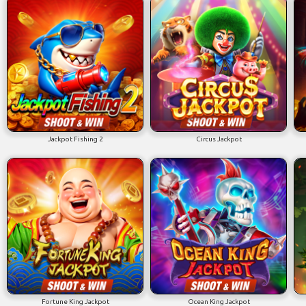
Jackpot Fishing 2
Circus Jackpot
Fortune King Jackpot
Ocean King Jackpot